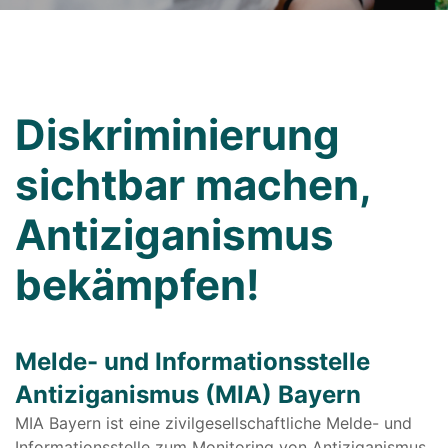
Diskriminierung
sichtbar machen,
Antiziganismus
bekämpfen!
Melde- und Informationsstelle
Antiziganismus (MIA) Bayern
MIA Bayern ist eine zivilgesellschaftliche Melde- und
Informationsstelle zum Monitoring von Antiziganismus