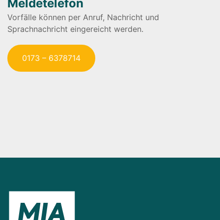
Meldetelefon
Vorfälle können per Anruf, Nachricht und
Sprachnachricht eingereicht werden.
0173 – 6378714